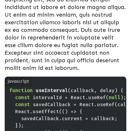
incididunt ut labore et dolore magna aliqua.
Ut enim ad minim veniam, quis nostrud
exercitation ullamco laboris nisi ut aliquip
ex ea commodo consequat. Duis aute irure
dolor in reprehenderit in voluptate velit
esse cillum dolore eu fugiat nulla pariatur.
Excepteur sint occaecat cupidatat non
proident, sunt in culpa qui officia deserunt
mollit anim id est laborum.
function
useInterval
(
callback, delay
) 
const
 intervalId = React.useRef(
null
const
  React.useEffect(
() =>