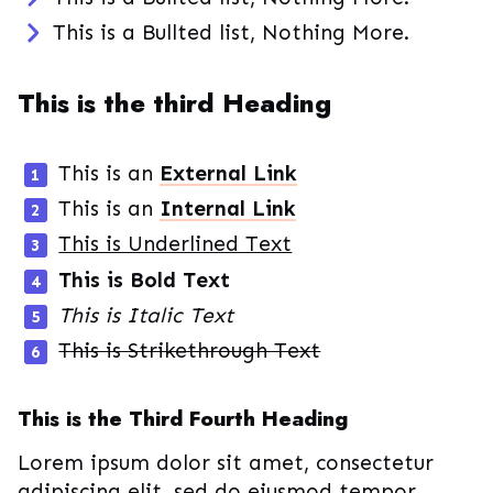
This is a Bullted list, Nothing More.
This is the third Heading
This is an
External Link
This is an
Internal Link
This is Underlined Text
This is Bold Text
This is Italic Text
This is Strikethrough Text
This is the Third Fourth Heading
Lorem ipsum dolor sit amet, consectetur
adipiscing elit, sed do eiusmod tempor