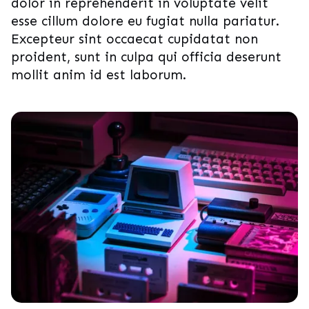
dolor in reprehenderit in voluptate velit
esse cillum dolore eu fugiat nulla pariatur.
Excepteur sint occaecat cupidatat non
proident, sunt in culpa qui officia deserunt
mollit anim id est laborum.