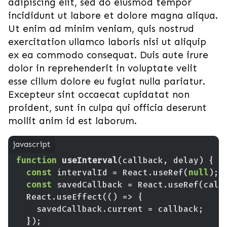
adipiscing elit, sed do eiusmod tempor
incididunt ut labore et dolore magna aliqua.
Ut enim ad minim veniam, quis nostrud
exercitation ullamco laboris nisi ut aliquip
ex ea commodo consequat. Duis aute irure
dolor in reprehenderit in voluptate velit
esse cillum dolore eu fugiat nulla pariatur.
Excepteur sint occaecat cupidatat non
proident, sunt in culpa qui officia deserunt
mollit anim id est laborum.
function
useInterval
(
callback, delay
) 
const
 intervalId = React.useRef(
null
const
  React.useEffect(
() =>