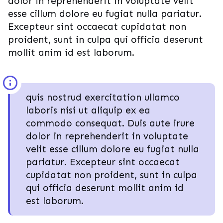
dolor in reprehenderit in voluptate velit
esse cillum dolore eu fugiat nulla pariatur.
Excepteur sint occaecat cupidatat non
proident, sunt in culpa qui officia deserunt
mollit anim id est laborum.
quis nostrud exercitation ullamco
laboris nisi ut aliquip ex ea
commodo consequat. Duis aute irure
dolor in reprehenderit in voluptate
velit esse cillum dolore eu fugiat nulla
pariatur. Excepteur sint occaecat
cupidatat non proident, sunt in culpa
qui officia deserunt mollit anim id
est laborum.