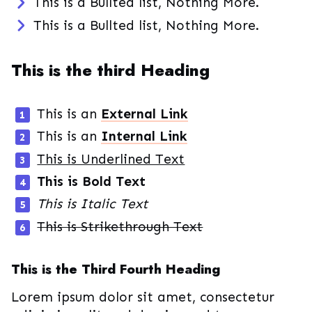
This is a Bullted list, Nothing More.
This is a Bullted list, Nothing More.
This is the third Heading
This is an
External Link
This is an
Internal Link
This is Underlined Text
This is Bold Text
This is Italic Text
This is Strikethrough Text
This is the Third Fourth Heading
Lorem ipsum dolor sit amet, consectetur